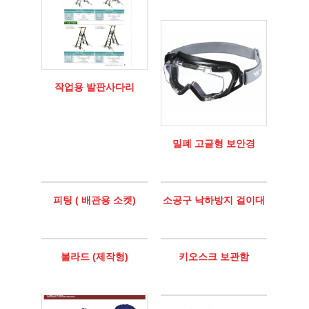
작업용 발판사다리
밀폐 고글형 보안경
피팅 ( 배관용 소켓)
소공구 낙하방지 걸이대
볼라드 (제작형)
키오스크 보관함