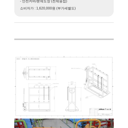
- 안전커버/분체도장 (전체용접)
소비자가 : 1,620,000원 (부가세별도)