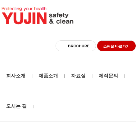
BROCHURE
쇼핑몰 바로가기
회사소개
제품소개
자료실
제작문의
|
|
|
|
제작형
오시는 길
|
HOME
PRODUCT
제작형