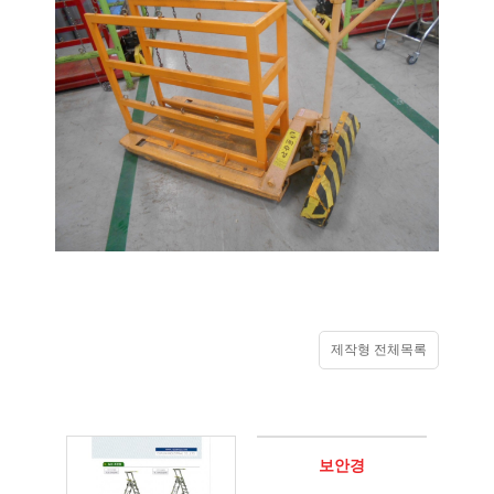
제작형 전체목록
보안경