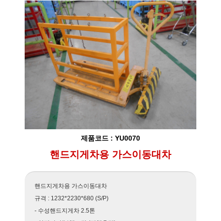
제품코드 : YU0070
핸드지게차용 가스이동대차
핸드지게차용 가스이동대차
규격 : 1232*2230*680 (S/P)
- 수성핸드지게차 2.5톤