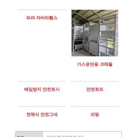
SUS 자바라휀스
가스운반용 크래들
베임방지 안전토시
안전로프
전체식 안전그네
피팅