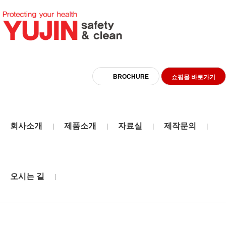
BROCHURE
쇼핑몰 바로가기
회사소개
제품소개
자료실
제작문의
|
|
|
|
제작형
오시는 길
|
HOME
PRODUCT
제작형