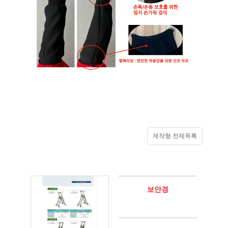
제작형 전체목록
보안경