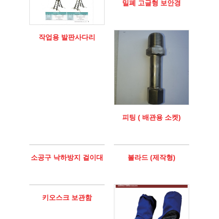
밀폐 고글형 보안경
작업용 발판사다리
피팅 ( 배관용 소켓)
소공구 낙하방지 걸이대
볼라드 (제작형)
키오스크 보관함