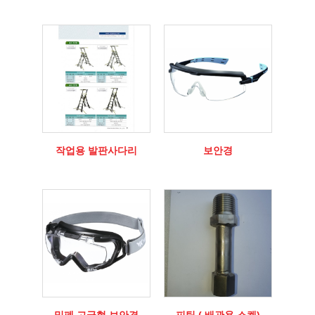
작업용 발판사다리
보안경