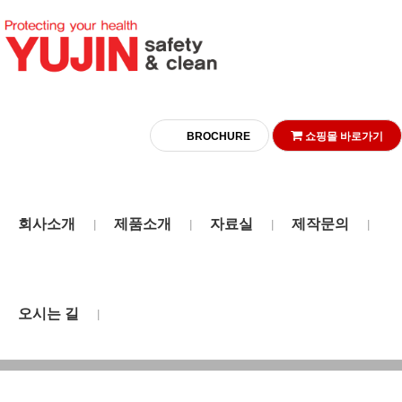
BROCHURE
쇼핑몰 바로가기
회사소개
제품소개
자료실
제작문의
|
|
|
|
제작형
오시는 길
|
HOME
PRODUCT
제작형