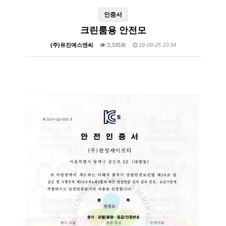
인증서
크린룸용 안전모
(주)유진에스엔씨
3,335회
19-09-25 10:34