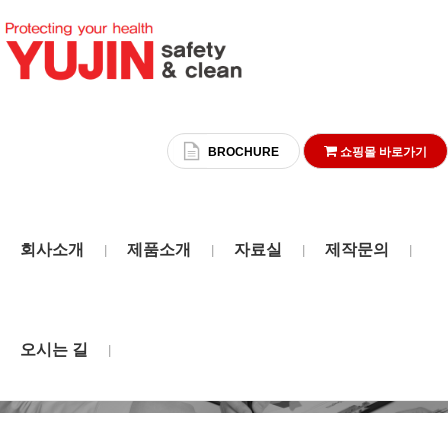
BROCHURE
쇼핑몰 바로가기
회사소개
제품소개
자료실
제작문의
|
|
|
|
자료실
오시는 길
|
HOME
자료실
인증서