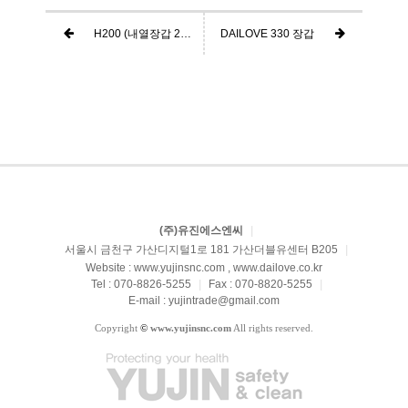
H200 (내열장갑 200도) CE 인증
DAILOVE 330 장갑
(주)유진에스엔씨
|
서울시 금천구 가산디지털1로 181 가산더블유센터 B205
|
Website : www.yujinsnc.com , www.dailove.co.kr
Tel : 070-8826-5255
|
Fax : 070-8820-5255
|
E-mail : yujintrade@gmail.com
Copyright
©
www.yujinsnc.com
All rights reserved.